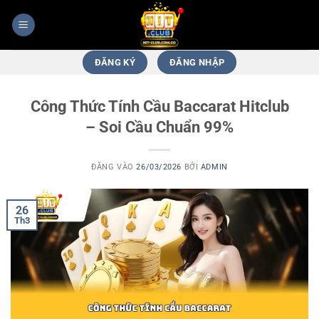
Bỏ
qua
nội
dung
ĐĂNG KÝ
ĐĂNG NHẬP
Công Thức Tính Cầu Baccarat Hitclub
– Soi Cầu Chuẩn 99%
ĐĂNG VÀO
26/03/2026
BỞI
ADMIN
26
Th3