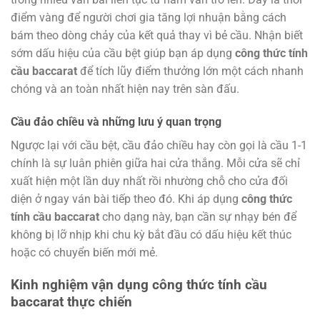
điểm vàng để người chơi gia tăng lợi nhuận bằng cách
bám theo dòng chảy của kết quả thay vì bẻ cầu. Nhận biết
sớm dấu hiệu của cầu bệt giúp bạn áp dụng
công thức tính
cầu baccarat
để tích lũy điểm thưởng lớn một cách nhanh
chóng và an toàn nhất hiện nay trên sàn đấu.
Cầu đảo chiều và những lưu ý quan trọng
Ngược lại với cầu bệt, cầu đảo chiều hay còn gọi là cầu 1-1
chính là sự luân phiên giữa hai cửa thắng. Mỗi cửa sẽ chỉ
xuất hiện một lần duy nhất rồi nhường chỗ cho cửa đối
diện ở ngay ván bài tiếp theo đó. Khi áp dụng
công thức
tính cầu baccarat
cho dạng này, bạn cần sự nhạy bén để
không bị lỡ nhịp khi chu kỳ bắt đầu có dấu hiệu kết thúc
hoặc có chuyển biến mới mẻ.
Kinh nghiệm vận dụng công thức tính cầu
baccarat thực chiến