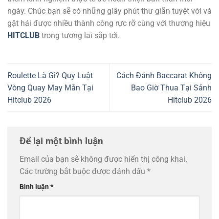
ngày. Chúc bạn sẽ có những giây phút thư giãn tuyệt vời và
gặt hái được nhiều thành công rực rỡ cùng với thương hiệu
HITCLUB
trong tương lai sắp tới.
Roulette Là Gì? Quy Luật
Cách Đánh Baccarat Không
Vòng Quay May Mắn Tại
Bao Giờ Thua Tại Sảnh
Hitclub 2026
Hitclub 2026
Để lại một bình luận
Email của bạn sẽ không được hiển thị công khai.
Các trường bắt buộc được đánh dấu
*
Bình luận
*