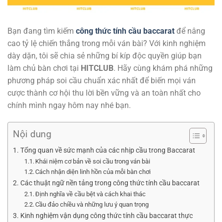
Bạn đang tìm kiếm
công thức tính cầu baccarat
để nâng
cao tỷ lệ chiến thắng trong mỗi ván bài? Với kinh nghiệm
dày dặn, tôi sẽ chia sẻ những bí kíp độc quyền giúp bạn
làm chủ bàn chơi tại
HITCLUB
. Hãy cùng khám phá những
phương pháp soi cầu chuẩn xác nhất để biến mọi ván
cược thành cơ hội thu lời bền vững và an toàn nhất cho
chính mình ngay hôm nay nhé bạn.
Nội dung
Tổng quan về sức mạnh của các nhịp cầu trong Baccarat
Khái niệm cơ bản về soi cầu trong ván bài
Cách nhận diện linh hồn của mỗi bàn chơi
Các thuật ngữ nền tảng trong công thức tính cầu baccarat
Định nghĩa về cầu bệt và cách khai thác
Cầu đảo chiều và những lưu ý quan trọng
Kinh nghiệm vận dụng công thức tính cầu baccarat thực