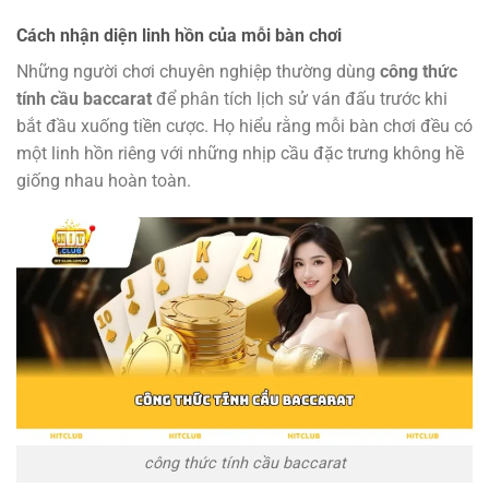
Cách nhận diện linh hồn của mỗi bàn chơi
Những người chơi chuyên nghiệp thường dùng
công thức
tính cầu baccarat
để phân tích lịch sử ván đấu trước khi
bắt đầu xuống tiền cược. Họ hiểu rằng mỗi bàn chơi đều có
một linh hồn riêng với những nhịp cầu đặc trưng không hề
giống nhau hoàn toàn.
công thức tính cầu baccarat