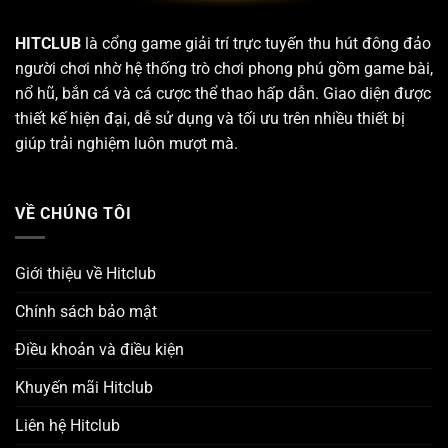
HITCLUB
là cổng game giải trí trực tuyến thu hút đông đảo
người chơi nhờ hệ thống trò chơi phong phú gồm game bài,
nổ hũ, bắn cá và cá cược thể thao hấp dẫn. Giao diện được
thiết kế hiện đại, dễ sử dụng và tối ưu trên nhiều thiết bị
giúp trải nghiệm luôn mượt mà.
VỀ CHÚNG TÔI
Giới thiệu về Hitclub
Chính sách bảo mật
Điều khoản và điều kiện
Khuyến mãi Hitclub
Liên hệ Hitclub