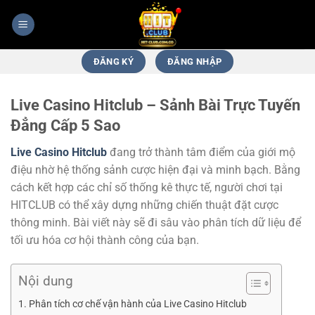
Bỏ
qua
nội
dung
ĐĂNG KÝ
ĐĂNG NHẬP
Live Casino Hitclub – Sảnh Bài Trực Tuyến
Đẳng Cấp 5 Sao
Live Casino Hitclub
đang trở thành tâm điểm của giới mộ
điệu nhờ hệ thống sảnh cược hiện đại và minh bạch. Bằng
cách kết hợp các chỉ số thống kê thực tế, người chơi tại
HITCLUB có thể xây dựng những chiến thuật đặt cược
thông minh. Bài viết này sẽ đi sâu vào phân tích dữ liệu để
tối ưu hóa cơ hội thành công của bạn.
Nội dung
Phân tích cơ chế vận hành của Live Casino Hitclub