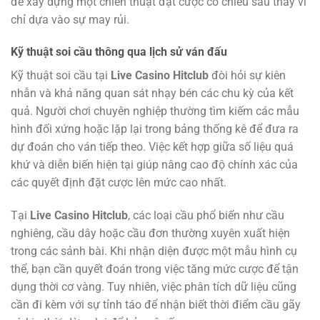
để xây dựng một chiến thuật đặt cược có chiều sâu thay vì
chỉ dựa vào sự may rủi.
Kỹ thuật soi cầu thông qua lịch sử ván đấu
Kỹ thuật soi cầu tại
Live Casino Hitclub
đòi hỏi sự kiên
nhẫn và khả năng quan sát nhạy bén các chu kỳ của kết
quả. Người chơi chuyên nghiệp thường tìm kiếm các mẫu
hình đối xứng hoặc lặp lại trong bảng thống kê để đưa ra
dự đoán cho ván tiếp theo. Việc kết hợp giữa số liệu quá
khứ và diễn biến hiện tại giúp nâng cao độ chính xác của
các quyết định đặt cược lên mức cao nhất.
Tại
Live Casino Hitclub
, các loại cầu phổ biến như cầu
nghiêng, cầu dây hoặc cầu đơn thường xuyên xuất hiện
trong các sảnh bài. Khi nhận diện được một mẫu hình cụ
thể, bạn cần quyết đoán trong việc tăng mức cược để tận
dụng thời cơ vàng. Tuy nhiên, việc phân tích dữ liệu cũng
cần đi kèm với sự tỉnh táo để nhận biết thời điểm cầu gãy